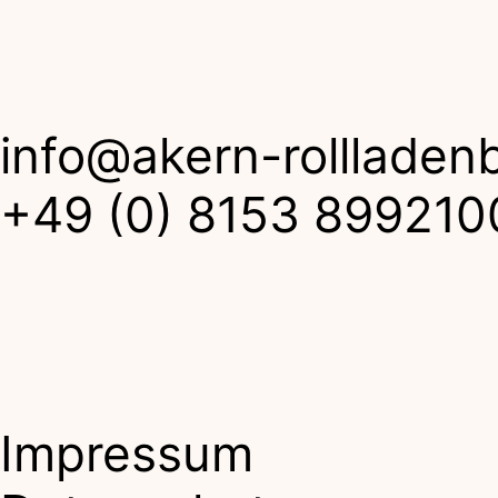
info@akern-rollladen
+49 (0) 8153 899210
Impressum