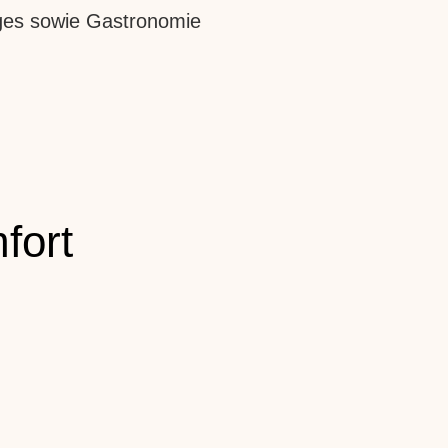
nges sowie Gastronomie
fort