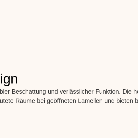
ign
ibler Beschattung und verlässlicher Funktion. Die 
utete Räume bei geöffneten Lamellen und bieten be