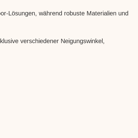
door-Lösungen, während robuste Materialien und
nklusive verschiedener Neigungswinkel,